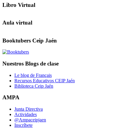
Libro Virtual
Aula virtual
Booktubers Ceip Jaén
Nuestros Blogs de clase
Le blog de Français
Recursos Educativos CEIP Jaén
Biblioteca Ceip Jaén
AMPA
Junta Directiva
Actividades
@Ampaceipjaen
Inscríbete