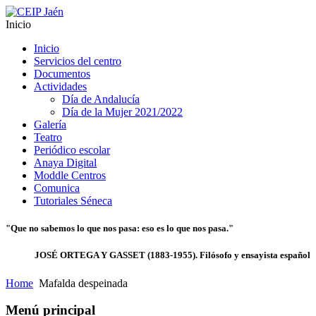
Inicio
Inicio
Servicios del centro
Documentos
Actividades
Día de Andalucía
Día de la Mujer 2021/2022
Galería
Teatro
Periódico escolar
Anaya Digital
Moddle Centros
Comunica
Tutoriales Séneca
"Que no sabemos lo que nos pasa: eso es lo que nos pasa."
JOSÉ ORTEGA Y GASSET (1883-1955). Filósofo y ensayista español
Home
Mafalda despeinada
Menú principal