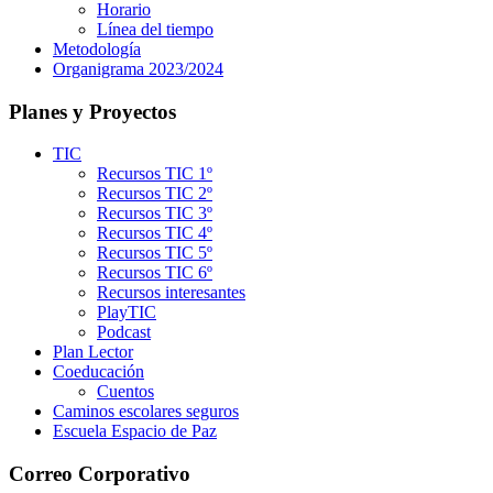
Horario
Línea del tiempo
Metodología
Organigrama 2023/2024
Planes y Proyectos
TIC
Recursos TIC 1º
Recursos TIC 2º
Recursos TIC 3º
Recursos TIC 4º
Recursos TIC 5º
Recursos TIC 6º
Recursos interesantes
PlayTIC
Podcast
Plan Lector
Coeducación
Cuentos
Caminos escolares seguros
Escuela Espacio de Paz
Correo Corporativo