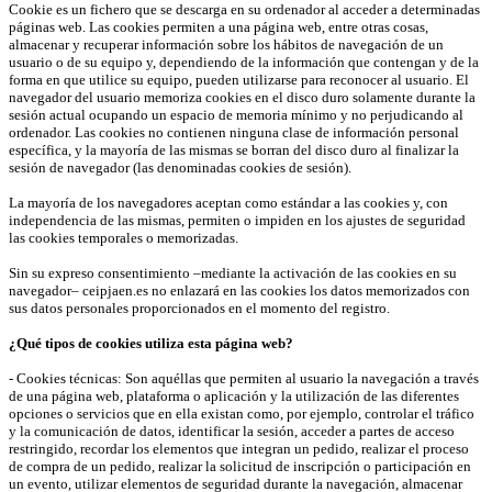
Cookie es un fichero que se descarga en su ordenador al acceder a determinadas
páginas web. Las cookies permiten a una página web, entre otras cosas,
almacenar y recuperar información sobre los hábitos de navegación de un
usuario o de su equipo y, dependiendo de la información que contengan y de la
forma en que utilice su equipo, pueden utilizarse para reconocer al usuario. El
navegador del usuario memoriza cookies en el disco duro solamente durante la
sesión actual ocupando un espacio de memoria mínimo y no perjudicando al
ordenador. Las cookies no contienen ninguna clase de información personal
específica, y la mayoría de las mismas se borran del disco duro al finalizar la
sesión de navegador (las denominadas cookies de sesión).
La mayoría de los navegadores aceptan como estándar a las cookies y, con
independencia de las mismas, permiten o impiden en los ajustes de seguridad
las cookies temporales o memorizadas.
Sin su expreso consentimiento –mediante la activación de las cookies en su
navegador– ceipjaen.es no enlazará en las cookies los datos memorizados con
sus datos personales proporcionados en el momento del registro.
¿Qué tipos de cookies utiliza esta página web?
- Cookies técnicas: Son aquéllas que permiten al usuario la navegación a través
de una página web, plataforma o aplicación y la utilización de las diferentes
opciones o servicios que en ella existan como, por ejemplo, controlar el tráfico
y la comunicación de datos, identificar la sesión, acceder a partes de acceso
restringido, recordar los elementos que integran un pedido, realizar el proceso
de compra de un pedido, realizar la solicitud de inscripción o participación en
un evento, utilizar elementos de seguridad durante la navegación, almacenar