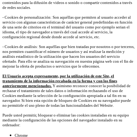
contenidos para la difusión de videos o sonido o compartir contenidos a través
de redes sociales.
- Cookies de personalización: Son aquéllas que permiten al usuario acceder al
servicio con algunas características de carácter general predefinidas en función
de una serie de criterios en el terminal del usuario como por ejemplo serian el
idioma, el tipo de navegador a través del cual accede al servicio, la
configuración regional desde donde accede al servicio, etc.
- Cookies de análisis: Son aquéllas que bien tratadas por nosotros o por terceros,
nos permiten cuantificar el número de usuarios y así realizar la medición y
análisis estadístico de la utilización que hacen los usuarios del servicio
ofertado. Para ello se analiza su navegación en nuestra página web con el fin de
mejorar la oferta de productos o servicios que le ofrecemos.
El Usuario acepta expresamente, por la utilización de este Site, el
tratamiento de la información recabada en la forma y con los fines
anteriormente mencionados.
Y asimismo reconoce conocer la posibilidad de
rechazar el tratamiento de tales datos o información rechazando el uso de
Cookies mediante la selección de la configuración apropiada a tal fin en su
navegador. Si bien esta opción de bloqueo de Cookies en su navegador puede
no permitirle el uso pleno de todas las funcionalidades del Website.
Puede usted permitir, bloquear o eliminar las cookies instaladas en su equipo
mediante la configuración de las opciones del navegador instalado en su
ordenador:
Chrome