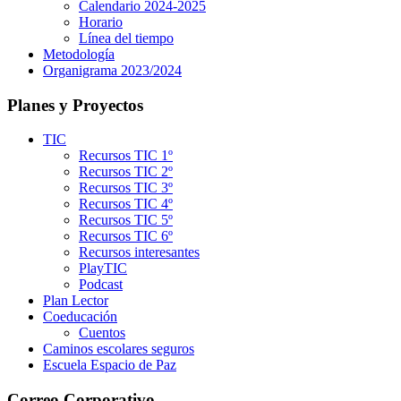
Calendario 2024-2025
Horario
Línea del tiempo
Metodología
Organigrama 2023/2024
Planes y Proyectos
TIC
Recursos TIC 1º
Recursos TIC 2º
Recursos TIC 3º
Recursos TIC 4º
Recursos TIC 5º
Recursos TIC 6º
Recursos interesantes
PlayTIC
Podcast
Plan Lector
Coeducación
Cuentos
Caminos escolares seguros
Escuela Espacio de Paz
Correo Corporativo