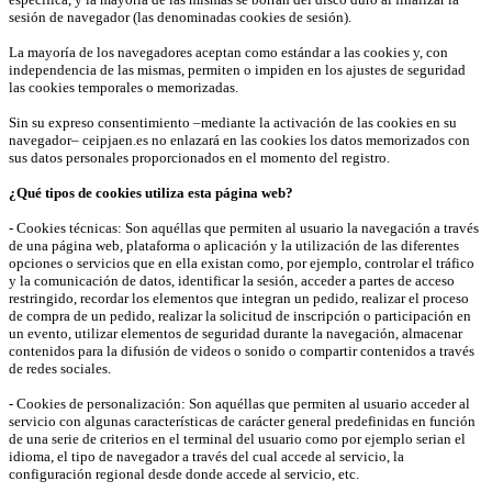
sesión de navegador (las denominadas cookies de sesión).
La mayoría de los navegadores aceptan como estándar a las cookies y, con
independencia de las mismas, permiten o impiden en los ajustes de seguridad
las cookies temporales o memorizadas.
Sin su expreso consentimiento –mediante la activación de las cookies en su
navegador– ceipjaen.es no enlazará en las cookies los datos memorizados con
sus datos personales proporcionados en el momento del registro.
¿Qué tipos de cookies utiliza esta página web?
- Cookies técnicas: Son aquéllas que permiten al usuario la navegación a través
de una página web, plataforma o aplicación y la utilización de las diferentes
opciones o servicios que en ella existan como, por ejemplo, controlar el tráfico
y la comunicación de datos, identificar la sesión, acceder a partes de acceso
restringido, recordar los elementos que integran un pedido, realizar el proceso
de compra de un pedido, realizar la solicitud de inscripción o participación en
un evento, utilizar elementos de seguridad durante la navegación, almacenar
contenidos para la difusión de videos o sonido o compartir contenidos a través
de redes sociales.
- Cookies de personalización: Son aquéllas que permiten al usuario acceder al
servicio con algunas características de carácter general predefinidas en función
de una serie de criterios en el terminal del usuario como por ejemplo serian el
idioma, el tipo de navegador a través del cual accede al servicio, la
configuración regional desde donde accede al servicio, etc.