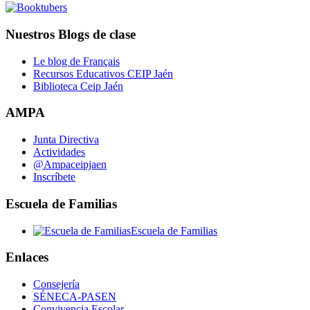
Nuestros Blogs de clase
Le blog de Français
Recursos Educativos CEIP Jaén
Biblioteca Ceip Jaén
AMPA
Junta Directiva
Actividades
@Ampaceipjaen
Inscríbete
Escuela de Familias
Escuela de Familias
Enlaces
Consejería
SÉNECA-PASEN
Convivencia Escolar