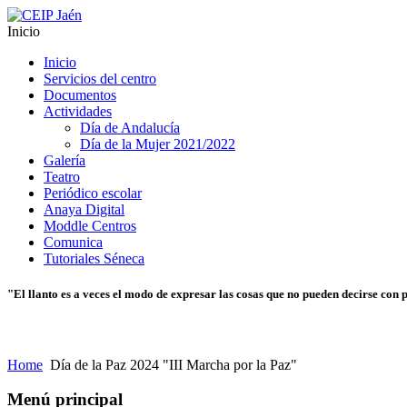
Inicio
Inicio
Servicios del centro
Documentos
Actividades
Día de Andalucía
Día de la Mujer 2021/2022
Galería
Teatro
Periódico escolar
Anaya Digital
Moddle Centros
Comunica
Tutoriales Séneca
"El llanto es a veces el modo de expresar las cosas que no pueden decirse con 
Home
Día de la Paz 2024 "III Marcha por la Paz"
Menú principal