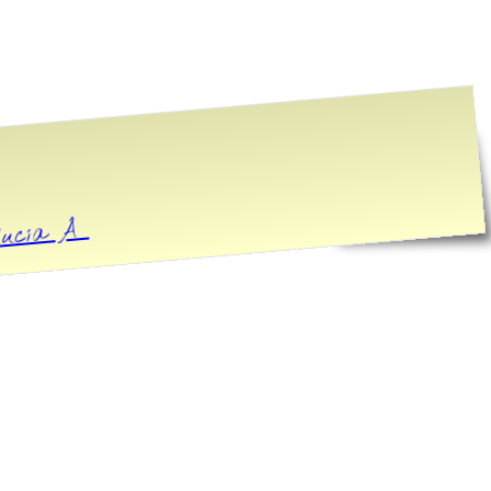
alucía Â