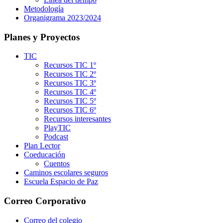
Metodología
Organigrama 2023/2024
Planes y Proyectos
TIC
Recursos TIC 1º
Recursos TIC 2º
Recursos TIC 3º
Recursos TIC 4º
Recursos TIC 5º
Recursos TIC 6º
Recursos interesantes
PlayTIC
Podcast
Plan Lector
Coeducación
Cuentos
Caminos escolares seguros
Escuela Espacio de Paz
Correo Corporativo
Correo del colegio