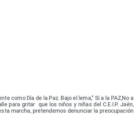
ente como Día de la Paz.
Bajo el lema," Sí a la PAZ,No a
le para gritar que los niños y niñas del C.E.I.P. Jaén,
Con esta marcha, pretendemos denunciar la preocupación