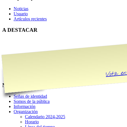
Noticias
Usuario
Artículos recientes
A DESTACAR
Vota en
Nuestro Centro
Señas de identidad
Somos de la pública
Información
Organización
Calendario 2024-2025
Horario
Línea del tiempo