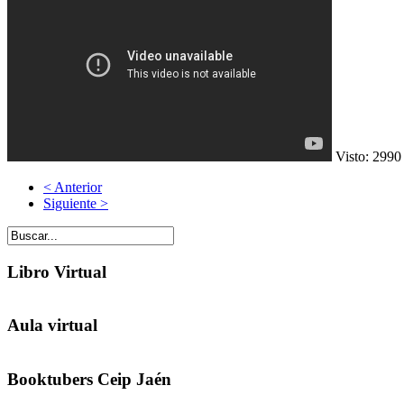
Visto: 2990
< Anterior
Siguiente >
Libro Virtual
Aula virtual
Booktubers Ceip Jaén