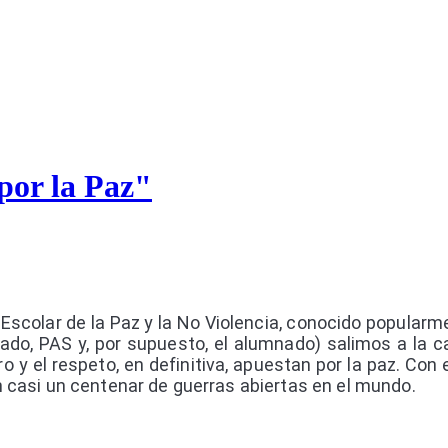
por la Paz"
Escolar de la Paz y la No Violencia, conocido popularm
do, PAS y, por supuesto, el alumnado) salimos a la cal
tro y el respeto, en definitiva, apuestan por la paz. 
n casi un centenar de guerras abiertas en el mundo.