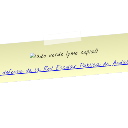
O
 defensa de la Red Escolar Pública de And