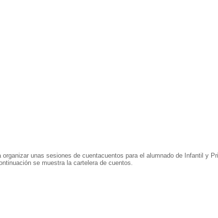
 a organizar unas sesiones de cuentacuentos para el alumnado de Infantil y Pri
continuación se muestra la cartelera de cuentos.