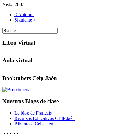
Visto: 2887
< Anterior
Siguiente >
Libro Virtual
Aula virtual
Booktubers Ceip Jaén
Nuestros Blogs de clase
Le blog de Français
Recursos Educativos CEIP Jaén
Biblioteca Ceip Jaén