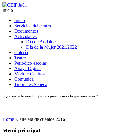
Inicio
Inicio
Servicios del centro
Documentos
Actividades
Día de Andalucía
Día de la Mujer 2021/2022
Galería
Teatro
Periódico escolar
Anaya Digital
Moddle Centros
Comunica
Tutoriales Séneca
"Que no sabemos lo que nos pasa: eso es lo que nos pasa."
Home
Cartelera de cuentos 2016
Menú principal