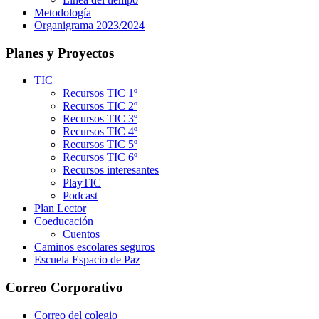
Metodología
Organigrama 2023/2024
Planes y Proyectos
TIC
Recursos TIC 1º
Recursos TIC 2º
Recursos TIC 3º
Recursos TIC 4º
Recursos TIC 5º
Recursos TIC 6º
Recursos interesantes
PlayTIC
Podcast
Plan Lector
Coeducación
Cuentos
Caminos escolares seguros
Escuela Espacio de Paz
Correo Corporativo
Correo del colegio