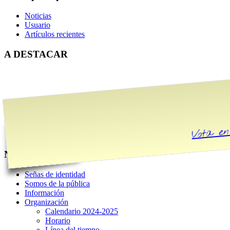
Noticias
Usuario
Artículos recientes
A DESTACAR
Vota en
Nuestro Centro
Señas de identidad
Somos de la pública
Información
Organización
Calendario 2024-2025
Horario
Línea del tiempo