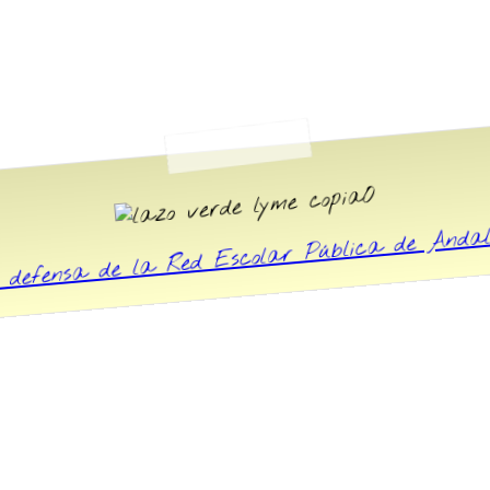
O
 defensa de la Red Escolar Pública de And