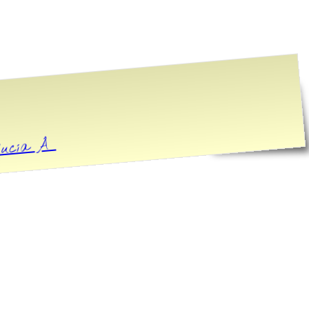
alucía Â